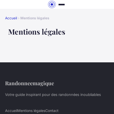
Accueil
›
Mentions légales
Mentions légales
Randonneemagique
Votre guide inspirant pour des randonnées inoubliables
Accueil
Mentions légales
Contact