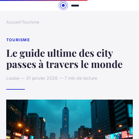
Accueil
›
Tourisme
TOURISME
Le guide ultime des city
passes à travers le monde
Louise — 31 janvier 2026 — 7 min de lecture